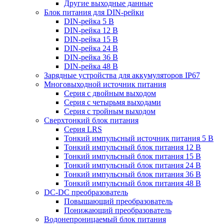
Другие выходные данные
Блок питания для DIN-рейки
DIN-рейка 5 В
DIN-рейка 12 В
DIN-рейка 15 В
DIN-рейка 24 В
DIN-рейка 36 В
DIN-рейка 48 В
Зарядные устройства для аккумуляторов IP67
Многовыходной источник питания
Серия с двойным выходом
Серия с четырьмя выходами
Серия с тройным выходом
Сверхтонкий блок питания
Серия LRS
Тонкий импульсный источник питания 5 В
Тонкий импульсный блок питания 12 В
Тонкий импульсный блок питания 15 В
Тонкий импульсный блок питания 24 В
Тонкий импульсный блок питания 36 В
Тонкий импульсный блок питания 48 В
DC-DC преобразователь
Повышающий преобразователь
Понижающий преобразователь
Водонепроницаемый блок питания