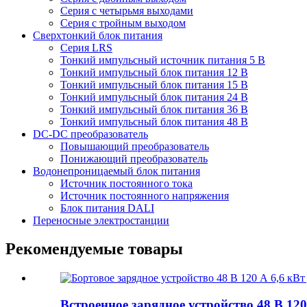
Серия с четырьмя выходами
Серия с тройным выходом
Сверхтонкий блок питания
Серия LRS
Тонкий импульсный источник питания 5 В
Тонкий импульсный блок питания 12 В
Тонкий импульсный блок питания 15 В
Тонкий импульсный блок питания 24 В
Тонкий импульсный блок питания 36 В
Тонкий импульсный блок питания 48 В
DC-DC преобразователь
Повышающий преобразователь
Понижающий преобразователь
Водонепроницаемый блок питания
Источник постоянного тока
Источник постоянного напряжения
Блок питания DALI
Переносные электростанции
Рекомендуемые товары
Встроенное зарядное устройство 48 В 120 