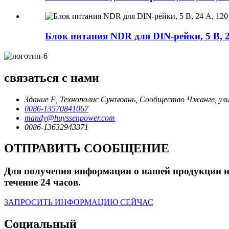
Блок питания NDR для DIN-рейки, 5 В, 2
связаться с нами
Здание E, Технополис Сунъюань, Сообщество Чжанге, ул
0086-13570841067
mandy@huyssenpower.com
0086-13632943371
ОТПРАВИТЬ СООБЩЕНИЕ
Для получения информации о нашей продукции или
течение 24 часов.
ЗАПРОСИТЬ ИНФОРМАЦИЮ СЕЙЧАС
Социальный