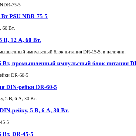
5 Вт PSU NDR-75-5
В, 12 А, 60 Вт.
15 Вт, промышленный импульсный блок питания DR
ля DIN-рейки DR-60-5
IN-рейку, 5 В, 6 А, 30 Вт.
5 Вт, DR-45-5