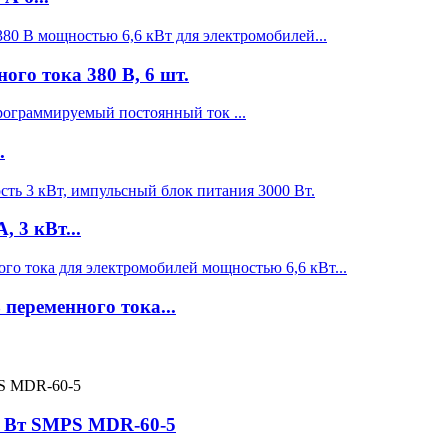
ого тока 380 В, 6 шт.
.
 3 кВт...
 переменного тока...
60 Вт SMPS MDR-60-5