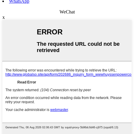
WhatsApp
WeChat
x