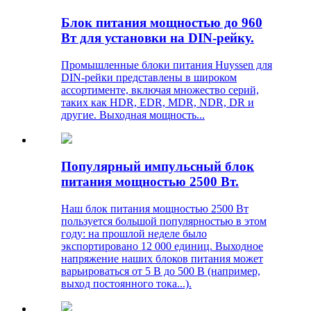
Блок питания мощностью до 960
Вт для установки на DIN-рейку.
Промышленные блоки питания Huyssen для
DIN-рейки представлены в широком
ассортименте, включая множество серий,
таких как HDR, EDR, MDR, NDR, DR и
другие. Выходная мощность...
Популярный импульсный блок
питания мощностью 2500 Вт.
Наш блок питания мощностью 2500 Вт
пользуется большой популярностью в этом
году: на прошлой неделе было
экспортировано 12 000 единиц. Выходное
напряжение наших блоков питания может
варьироваться от 5 В до 500 В (например,
выход постоянного тока...).