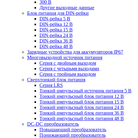
300 В
Другие выходные данные
Блок питания для DIN-рейки
DIN-рейка 5 В
DIN-рейка 12 В
DIN-рейка 15 В
DIN-рейка 24 В
DIN-рейка 36 В
DIN-рейка 48 В
Зарядные устройства для аккумуляторов IP67
Многовыходной источник питания
Серия с двойным выходом
Серия с четырьмя выходами
Серия с тройным выходом
Сверхтонкий блок питания
Серия LRS
Тонкий импульсный источник питания 5 В
Тонкий импульсный блок питания 12 В
Тонкий импульсный блок питания 15 В
Тонкий импульсный блок питания 24 В
Тонкий импульсный блок питания 36 В
Тонкий импульсный блок питания 48 В
DC-DC преобразователь
Повышающий преобразователь
Понижающий преобразователь