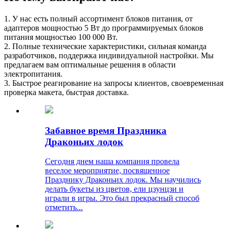
1. У нас есть полный ассортимент блоков питания, от
адаптеров мощностью 5 Вт до программируемых блоков
питания мощностью 100 000 Вт.
2. Полные технические характеристики, сильная команда
разработчиков, поддержка индивидуальной настройки. Мы
предлагаем вам оптимальные решения в области
электропитания.
3. Быстрое реагирование на запросы клиентов, своевременная
проверка макета, быстрая доставка.
Забавное время Праздника
Драконьих лодок
Сегодня днем ​​наша компания провела
веселое мероприятие, посвященное
Празднику Драконьих лодок. Мы научились
делать букеты из цветов, ели цзунцзи и
играли в игры. Это был прекрасный способ
отметить...