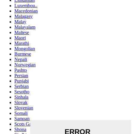
Lithuanian
Luxembou..
Macedonian
Malagasy
Malay
Malayalam
Maltese
Maori
Marathi
Mongolian
Burmese
Nepali
Norwegian
Pashto
Persian
Punjabi
Serbian
Sesotho
Sinhala
Slovak
Slovenian
Somali
Samoan
Scots Gaelic
Shona