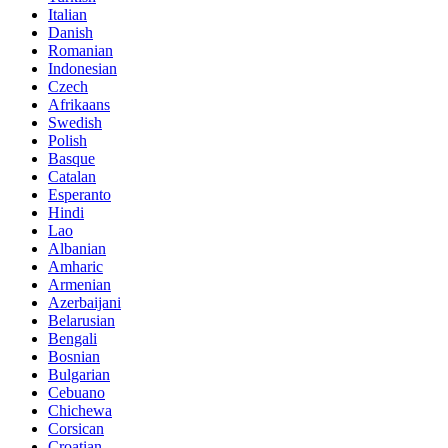
Italian
Danish
Romanian
Indonesian
Czech
Afrikaans
Swedish
Polish
Basque
Catalan
Esperanto
Hindi
Lao
Albanian
Amharic
Armenian
Azerbaijani
Belarusian
Bengali
Bosnian
Bulgarian
Cebuano
Chichewa
Corsican
Croatian