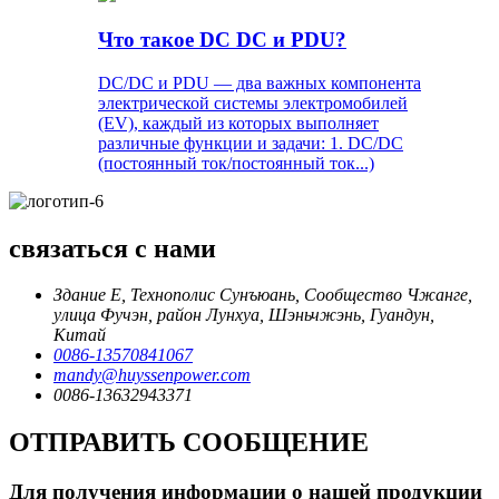
Что такое DC DC и PDU?
DC/DC и PDU — два важных компонента
электрической системы электромобилей
(EV), каждый из которых выполняет
различные функции и задачи: 1. DC/DC
(постоянный ток/постоянный ток...)
связаться с нами
Здание E, Технополис Сунъюань, Сообщество Чжанге,
улица Фучэн, район Лунхуа, Шэньчжэнь, Гуандун,
Китай
0086-13570841067
mandy@huyssenpower.com
0086-13632943371
ОТПРАВИТЬ СООБЩЕНИЕ
Для получения информации о нашей продукции